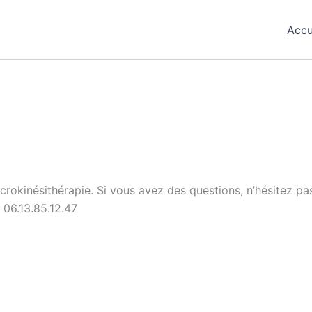
Accu
rokinésithérapie. Si vous avez des questions, n’hésitez pa
 06.13.85.12.47