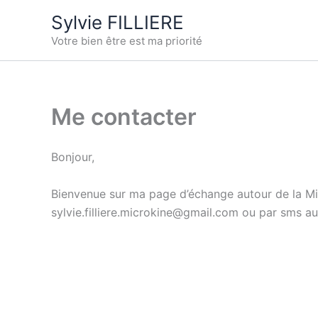
Aller
Sylvie FILLIERE
au
Votre bien être est ma priorité
contenu
Me contacter
Bonjour,
Bienvenue sur ma page d’échange autour de la Mic
sylvie.filliere.microkine@gmail.com ou par sms au