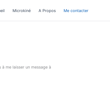
eil
Microkiné
A Propos
Me contacter
s à me laisser un message à